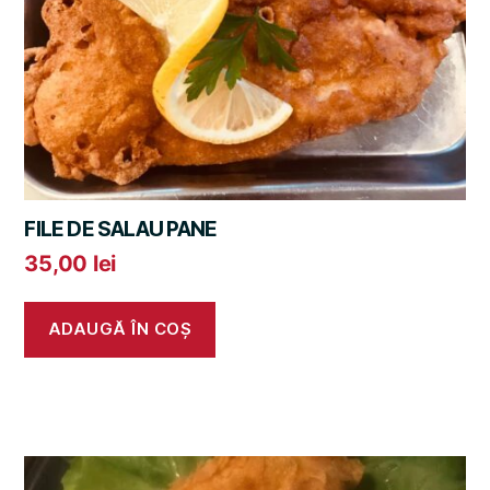
FILE DE SALAU PANE
35,00
lei
ADAUGĂ ÎN COȘ