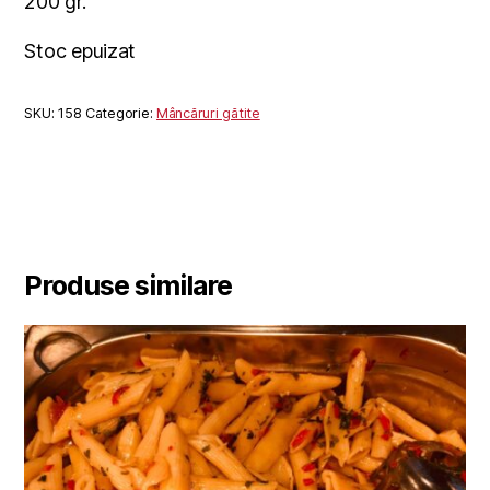
200 gr.
Stoc epuizat
SKU:
158
Categorie:
Mâncăruri gătite
Produse similare