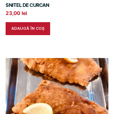
SNITEL DE CURCAN
23,00
lei
ADAUGĂ ÎN COȘ