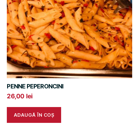
PENNE PEPERONCINI
26,00
lei
ADAUGĂ ÎN COȘ