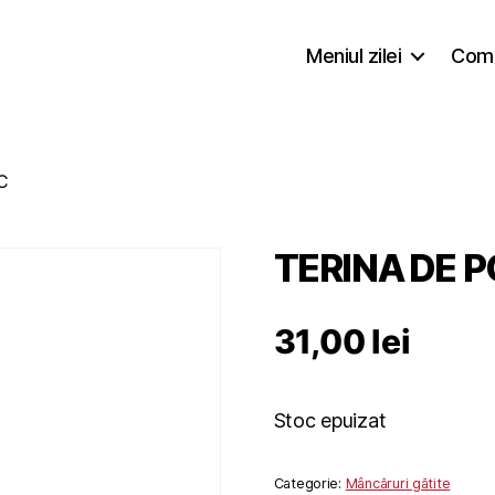
Meniul zilei
Coma
C
TERINA DE 
31,00
lei
Stoc epuizat
Categorie:
Mâncăruri gătite