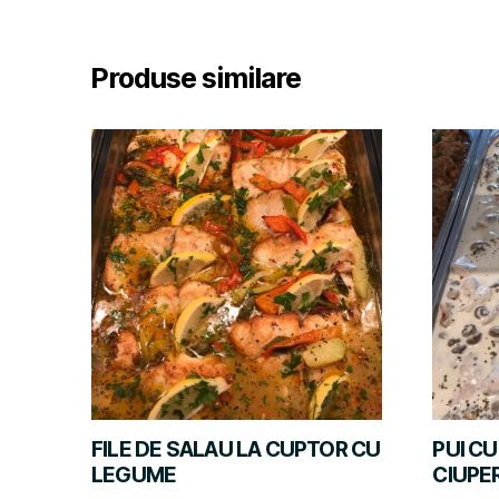
Produse similare
FILE DE SALAU LA CUPTOR CU
PUI C
LEGUME
CIUPE