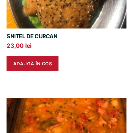
SNITEL DE CURCAN
23,00
lei
ADAUGĂ ÎN COȘ