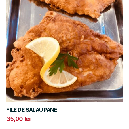
FILE DE SALAU PANE
35,00
lei