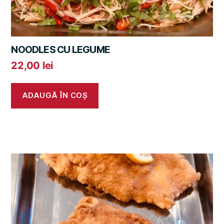
NOODLES CU LEGUME
22,00
lei
ADAUGĂ ÎN COȘ