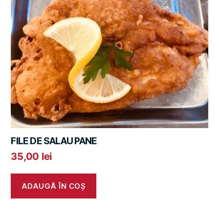
FILE DE SALAU PANE
35,00
lei
ADAUGĂ ÎN COȘ