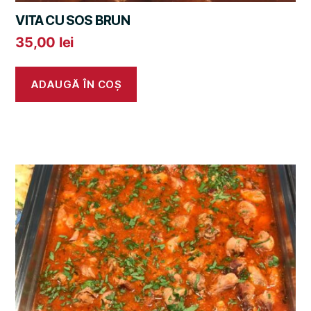
VITA CU SOS BRUN
35,00
lei
ADAUGĂ ÎN COȘ