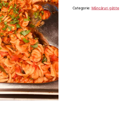
Categorie:
Mâncăruri gătite