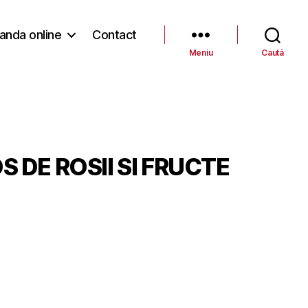
nda online
Contact
Meniu
Caută
S DE ROSII SI FRUCTE