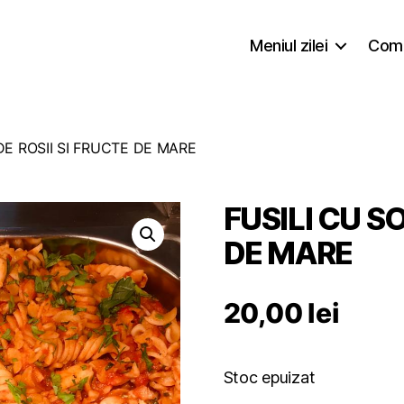
Meniul zilei
Coma
DE ROSII SI FRUCTE DE MARE
FUSILI CU SO
DE MARE
20,00
lei
Stoc epuizat