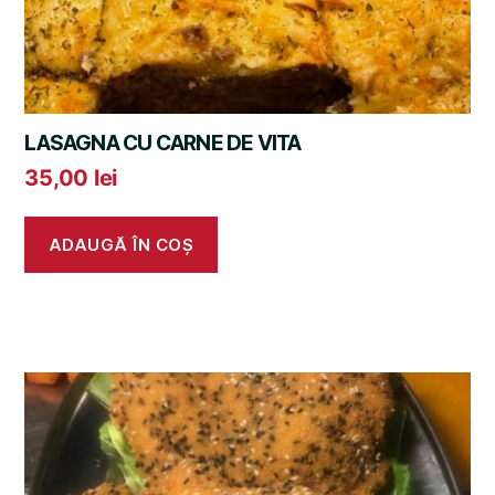
LASAGNA CU CARNE DE VITA
35,00
lei
ADAUGĂ ÎN COȘ