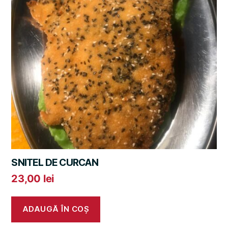
SNITEL DE CURCAN
23,00
lei
ADAUGĂ ÎN COȘ