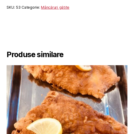
SKU:
53
Categorie:
Mâncăruri gătite
Produse similare