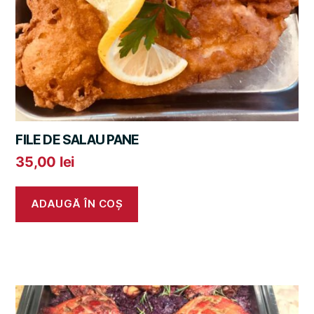
FILE DE SALAU PANE
35,00
lei
ADAUGĂ ÎN COȘ