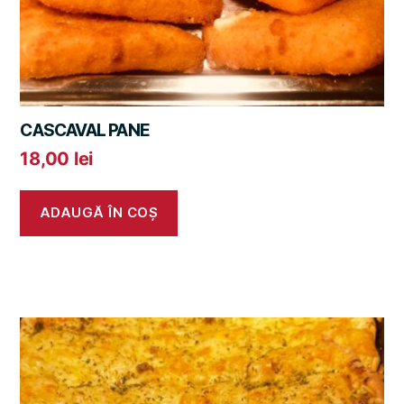
CASCAVAL PANE
18,00
lei
ADAUGĂ ÎN COȘ