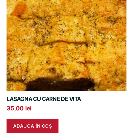
LASAGNA CU CARNE DE VITA
35,00
lei
ADAUGĂ ÎN COȘ