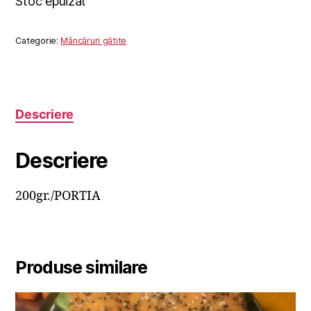
Stoc epuizat
Categorie:
Mâncăruri gătite
Descriere
Descriere
200gr./PORTIA
Produse similare