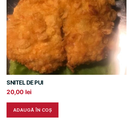
SNITEL DE PUI
20,00
lei
ADAUGĂ ÎN COȘ