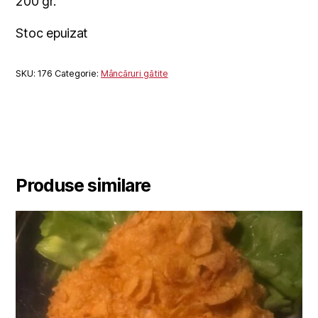
200 gr.
Stoc epuizat
SKU:
176
Categorie:
Mâncăruri gătite
Produse similare